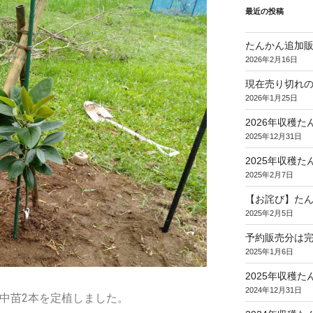
最近の投稿
たんかん追加
2026年2月16日
現在売り切れ
2026年1月25日
2026年収穫
2025年12月31日
2025年収穫
2025年2月7日
【お詫び】た
2025年2月5日
予約販売分は
2025年1月6日
2025年収穫
2024年12月31日
中苗
2
本を定植しました。