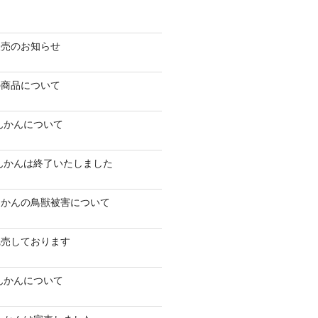
販売のお知らせ
の商品について
たんかんについて
たんかんは終了いたしました
んかんの鳥獣被害について
完売しております
たんかんについて