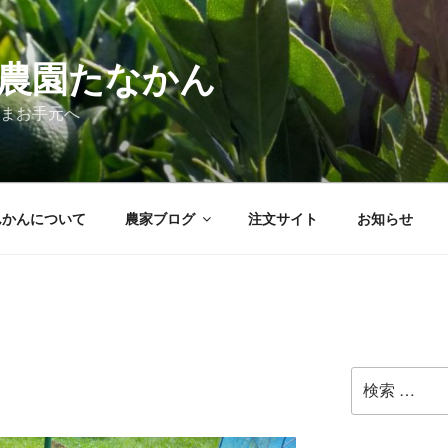
農園たなかん
まお手元へ
んかんについて
農家ブログ
注文サイト
お知らせ