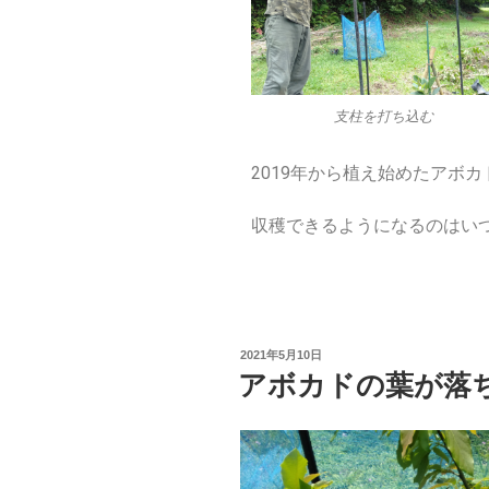
支柱を打ち込む
2019
年から植え始めたアボカ
収穫できるようになるのはい
2021年5月10日
アボカドの葉が落