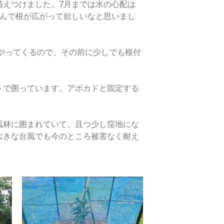
植えつけました。
7
月までは水の心配は
んで根が広がって欲しいなと思いまし
やってくるので、その前に少しでも根付
トで囲っています。アボカドと固定する
風林に囲まれていて、且つ少し窪地にな
大きな台風でも今のところ被害なく耐え