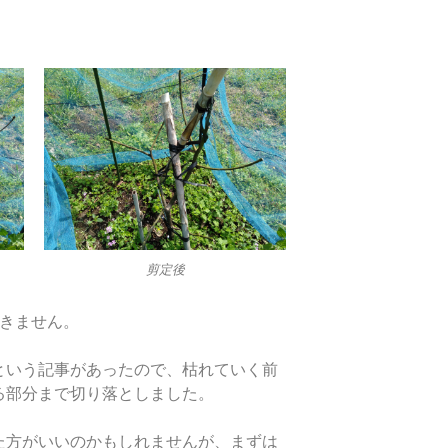
）
剪定後
てきません。
という記事があったので、枯れていく前
る部分まで切り落としました。
た方がいいのかもしれませんが、まずは