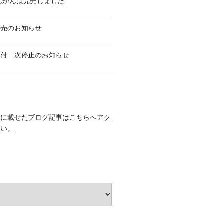
たんかんは完売しました
販売のお知らせ
受付一次停止のお知らせ
ジに載せたブログ記事はこちらへアク
さい。