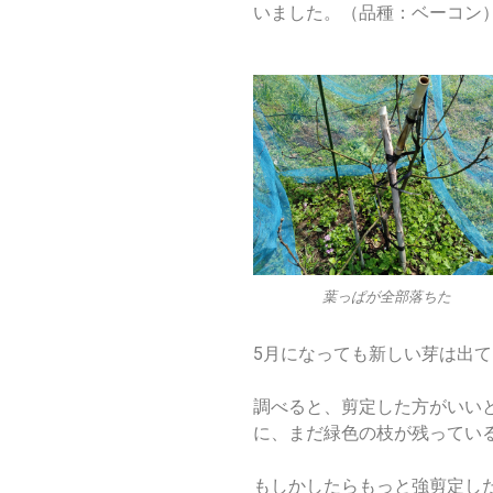
いました。（品種：ベーコン
葉っぱが全部落ちた
5月になっても新しい芽は出
調べると、剪定した方がいい
に、まだ緑色の枝が残ってい
もしかしたらもっと強剪定し