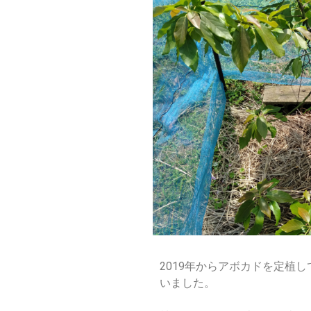
2019
年からアボカドを定植し
いました。