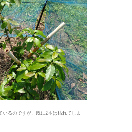
ているのですが、既に
2
本は枯れてしま