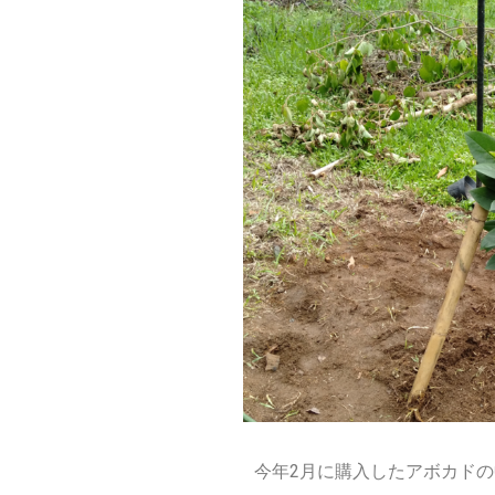
今年
2
月に購入したアボカドの